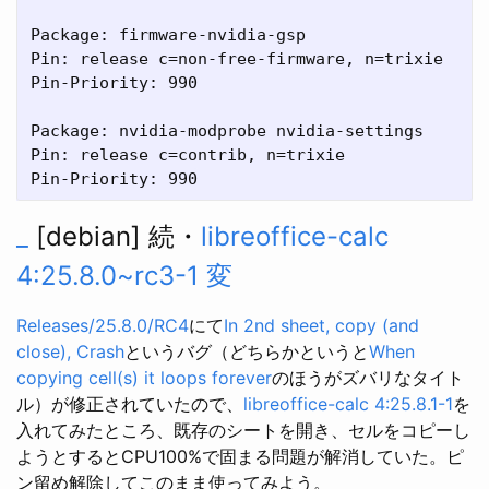
Package: firmware-nvidia-gsp

Pin: release c=non-free-firmware, n=trixie

Pin-Priority: 990

Package: nvidia-modprobe nvidia-settings

Pin: release c=contrib, n=trixie

_
[debian] 続・
libreoffice-calc
4:25.8.0~rc3-1 変
Releases/25.8.0/RC4
にて
In 2nd sheet, copy (and
close), Crash
というバグ（どちらかというと
When
copying cell(s) it loops forever
のほうがズバリなタイト
ル）が修正されていたので、
libreoffice-calc 4:25.8.1-1
を
入れてみたところ、既存のシートを開き、セルをコピーし
ようとするとCPU100%で固まる問題が解消していた。ピ
ン留め解除してこのまま使ってみよう。