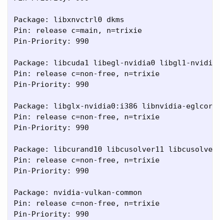
Package: libxnvctrl0 dkms

Pin: release c=main, n=trixie

Pin-Priority: 990

Package: libcuda1 libegl-nvidia0 libgl1-nvidia
Pin: release c=non-free, n=trixie

Pin-Priority: 990

Package: libglx-nvidia0:i386 libnvidia-eglcore:
Pin: release c=non-free, n=trixie

Pin-Priority: 990

Package: libcurand10 libcusolver11 libcusolver
Pin: release c=non-free, n=trixie

Pin-Priority: 990

Package: nvidia-vulkan-common

Pin: release c=non-free, n=trixie

Pin-Priority: 990
