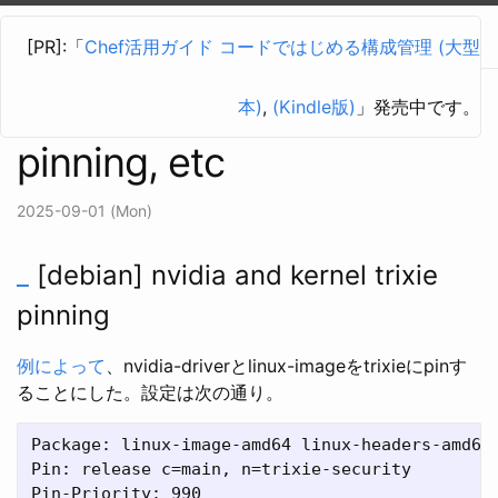
vdrめも
[PR]:「
Chef活用ガイド コードではじめる構成管理 (大型
本)
,
(Kindle版)
」発売中です。
nvidia and kernel trixie
pinning, etc
2025-09-01 (Mon)
_
[debian] nvidia and kernel trixie
pinning
例によって
、nvidia-driverとlinux-imageをtrixieにpinす
ることにした。設定は次の通り。
Package: linux-image-amd64 linux-headers-amd64 
Pin: release c=main, n=trixie-security

Pin-Priority: 990
